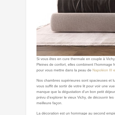
Si vous êtes en cure thermale en couple à Vichy
Pleines de confort, elles combinent l’hommage h
pour vous mettre dans la peau de
Napoléon III e
Nos chambres supérieures sont spacieuses et lumi
vous suffit de sortir de votre lit pour voir une 
manque que la dégustation d'un bon petit déjeune
prévu d’explorer le vieux Vichy, de découvrir le
meilleure façon.
La décoration est un hommage au second empire et