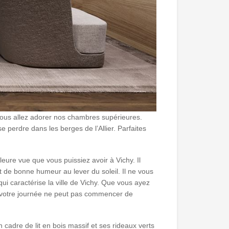
 vous allez adorer nos chambres supérieures.
perdre dans les berges de l’Allier. Parfaites
eure vue que vous puissiez avoir à Vichy. Il
et de bonne humeur au lever du soleil. Il ne vous
ui caractérise la ville de Vichy. Que vous ayez
ts, votre journée ne peut pas commencer de
 cadre de lit en bois massif et ses rideaux verts