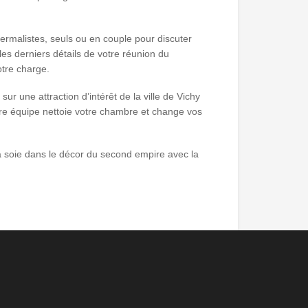
rmalistes, seuls ou en couple pour discuter
les derniers détails de votre réunion du
tre charge.
ur une attraction d’intérêt de la ville de Vichy
tre équipe nettoie votre chambre et change vos
a soie dans le décor du second empire avec la