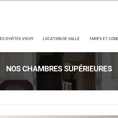
VICHY
S D’HÔTES VICHY
LOCATION DE SALLE
TARIFS ET CON
NOS CHAMBRES SUPÉRIEURES