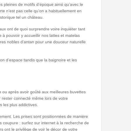
s pleines de motifs d’époque ainsi qu’avec le
rte n’est pas celle qu’on a habituellement en
storique tel un château.
eaux ont de quoi surprendre voire inquiéter tant
à pouvoir y accueillir nos lattes et matelas
ères nobles d’antan pour une douceur naturelle
on d’espace tandis que la baignoire et les
lle ou après avoir goûté aux meilleures buvettes
r rester connecté même lors de votre
 les plus addictives.
blement. Les prises sont positionnées de manière
s coupure : surfez sur internet à la recherche de
 ont le privilège de voir le décor de votre