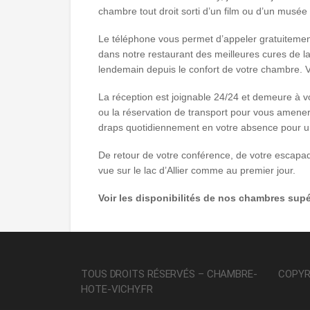
chambre tout droit sorti d’un film ou d’un musée e
Le téléphone vous permet d’appeler gratuitement
dans notre restaurant des meilleures cures de la
lendemain depuis le confort de votre chambre. 
La réception est joignable 24/24 et demeure à vot
ou la réservation de transport pour vous amener
draps quotidiennement en votre absence pour un
De retour de votre conférence, de votre escapad
vue sur le lac d’Allier comme au premier jour.
Voir les disponibilités de nos chambres supé
TOUS DROITS RÉSERVÉS – CHAMBRE-
COPYR
HOTE-VICHY.FR