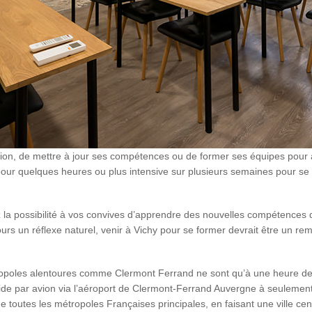
tion, de mettre à jour ses compétences ou de former ses équipes pour att
 pour quelques heures ou plus intensive sur plusieurs semaines pour s
z la possibilité à vos convives d’apprendre des nouvelles compétences
toujours un réflexe naturel, venir à Vichy pour se former devrait être u
étropoles alentoures comme Clermont Ferrand ne sont qu’à une heure d
apide par avion via l’aéroport de Clermont-Ferrand Auvergne à seulemen
de toutes les métropoles Françaises principales, en faisant une ville c