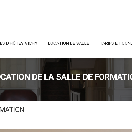
VICHY
S D’HÔTES VICHY
LOCATION DE SALLE
TARIFS ET CON
OCATION DE LA SALLE DE FORMATI
RMATION