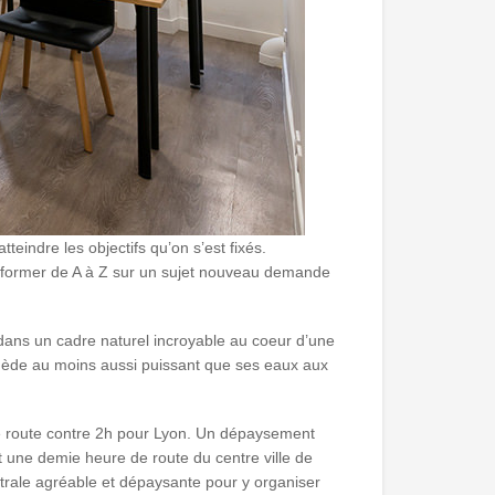
eindre les objectifs qu’on s’est fixés.
e former de A à Z sur un sujet nouveau demande
 dans un cadre naturel incroyable au coeur d’une
n remède au moins aussi puissant que ses eaux aux
e route contre 2h pour Lyon. Un dépaysement
t une demie heure de route du centre ville de
entrale agréable et dépaysante pour y organiser