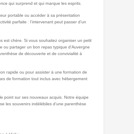
ence qui surprend et qui marque les esprits.
ateur portable ou accéder à sa présentation
ivité parfaite : l’intervenant peut passer d’un
 est chère. Si vous souhaitez organiser un petit
rre ou partager un bon repas typique d’Auvergne
arenthèse de découverte et de convivialité à
ion rapide ou pour assister à une formation de
es de formation tout inclus avec hébergement
re le point sur ses nouveaux acquis. Notre équipe
isse les souvenirs indélébiles d’une parenthèse