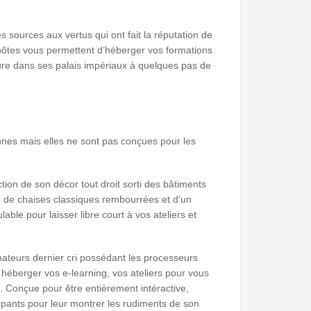
s sources aux vertus qui ont fait la réputation de
hôtes vous permettent d’héberger vos formations
ture dans ses palais impériaux à quelques pas de
onnes mais elles ne sont pas conçues pour les
tion de son décor tout droit sorti des bâtiments
e de chaises classiques rembourrées et d’un
ble pour laisser libre court à vos ateliers et
ateurs dernier cri possédant les processeurs
y héberger vos e-learning, vos ateliers pour vous
. Conçue pour être entièrement intéractive,
cipants pour leur montrer les rudiments de son